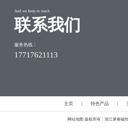
And we keep in touch
联系我们
服务热线：
17717621113
主页
|
特色产品
|
网站地图
版权所有：浙江犀睿磁