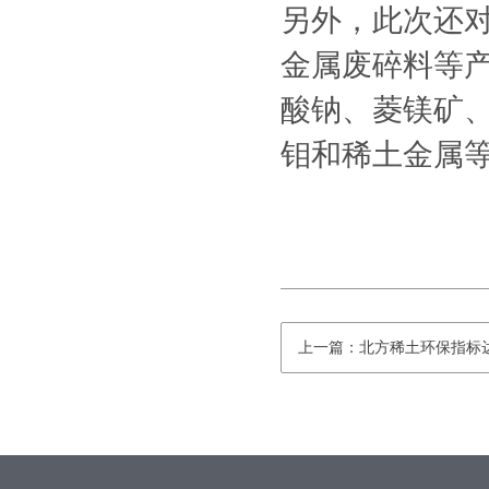
另外，此次还
金属废碎料等产
酸钠、菱镁矿、
钼和稀土金属等
上一篇：北方稀土环保指标