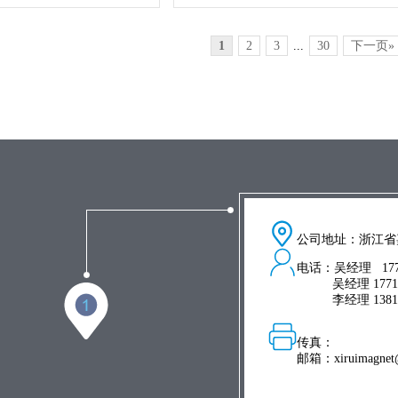
1
2
3
...
30
下一页»
公司地址：浙江省
电话：吴经理 1771
吴经理 1771762
李经理 1381830
传真：
邮箱：xiruimagnet