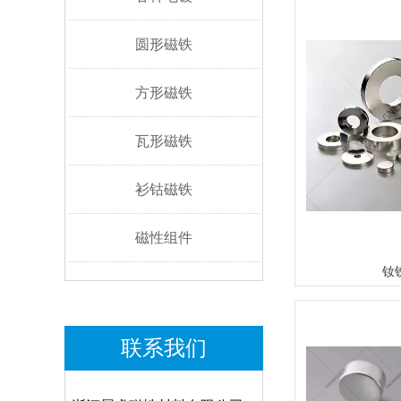
圆形磁铁
方形磁铁
瓦形磁铁
衫钴磁铁
磁性组件
钕
联系我们