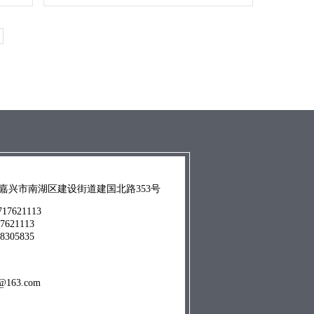
嘉兴市南湖区建设街道建国北路353号
7621113
1113
5835
@163.com