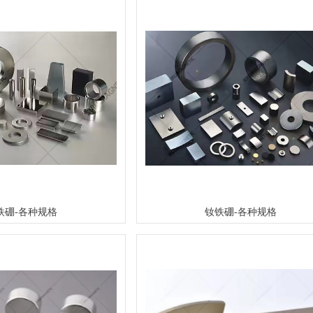
铁硼-各种规格
钕铁硼-各种规格