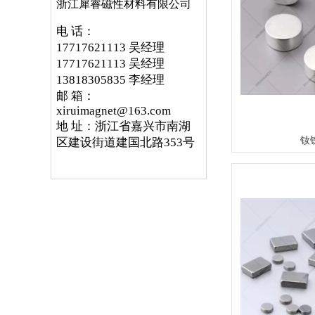
浙江犀睿磁性材料有限公司
电 话：
17717621113 吴经理
17717621113 吴经理
13818305835 李经理
邮 箱：
xiruimagnet@163.com
地 址：浙江省嘉兴市南湖
钕
区建设街道建国北路353号