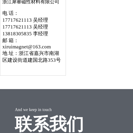
浙江犀睿磁性材料有限公司
电 话：
17717621113 吴经理
17717621113 吴经理
13818305835 李经理
邮 箱：
xiruimagnet@163.com
地 址：浙江省嘉兴市南湖
区建设街道建国北路353号
And we keep in touch
联系我们