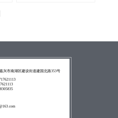
嘉兴市南湖区建设街道建国北路353号
7621113
1113
5835
@163.com