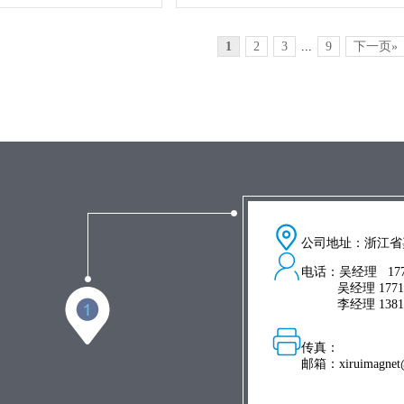
1
2
3
...
9
下一页»
公司地址：浙江省
电话：吴经理 1771
吴经理 1771762
李经理 1381830
传真：
邮箱：xiruimagnet