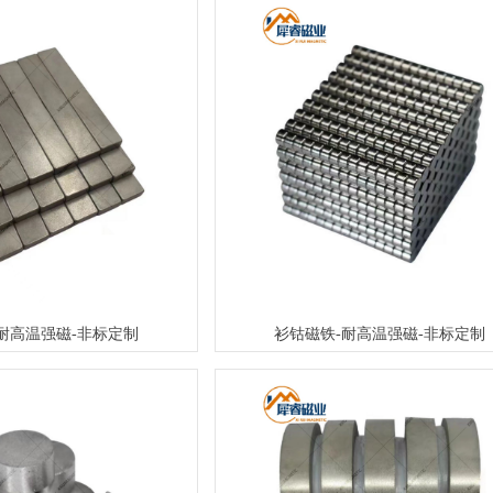
耐高温强磁-非标定制
衫钴磁铁-耐高温强磁-非标定制