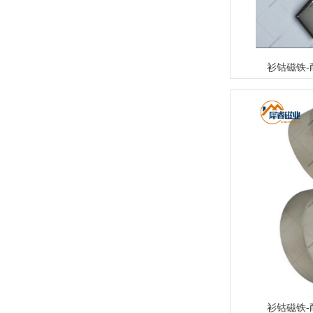
衫钴磁铁-
衫钴磁铁-