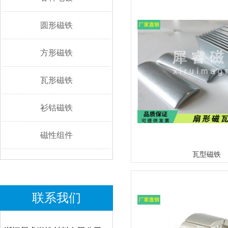
圆形磁铁
方形磁铁
瓦形磁铁
衫钴磁铁
磁性组件
瓦型磁铁
联系我们