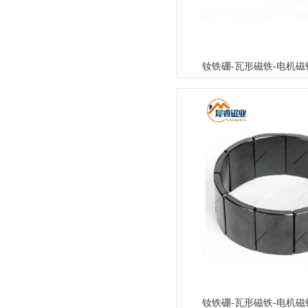
钕铁硼-瓦形磁铁-电机磁
钕铁硼-瓦形磁铁-电机磁