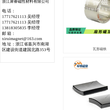
浙江犀睿磁性材料有限公司
电 话：
17717621113 吴经理
17717621113 吴经理
13818305835 李经理
邮 箱：
xiruimagnet@163.com
地 址：浙江省嘉兴市南湖
瓦形磁铁
区建设街道建国北路353号