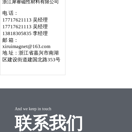
浙江犀睿磁性材料有限公司
电 话：
17717621113 吴经理
17717621113 吴经理
13818305835 李经理
邮 箱：
xiruimagnet@163.com
地 址：浙江省嘉兴市南湖
区建设街道建国北路353号
And we keep in touch
联系我们