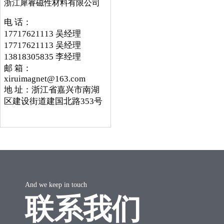
浙江犀睿磁性材料有限公司
电 话：
17717621113 吴经理
17717621113 吴经理
13818305835 李经理
邮 箱：
xiruimagnet@163.com
地 址：浙江省嘉兴市南湖
区建设街道建国北路353号
And we keep in touch
联系我们